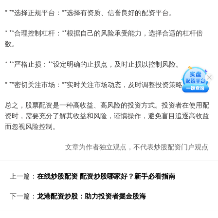
* **选择正规平台：**选择有资质、信誉良好的配资平台。
* **合理控制杠杆：**根据自己的风险承受能力，选择合适的杠杆倍
数。
* **严格止损：**设定明确的止损点，及时止损以控制风险。
* **密切关注市场：**实时关注市场动态，及时调整投资策略。
总之，股票配资是一种高收益、高风险的投资方式。投资者在使用配
资时，需要充分了解其收益和风险，谨慎操作，避免盲目追逐高收益
而忽视风险控制。
文章为作者独立观点，不代表炒股配资门户观点
上一篇：
在线炒股配资 配资炒股哪家好？新手必看指南
下一篇：
龙港配资炒股：助力投资者掘金股海