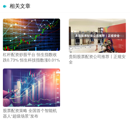
相关文章
杠杆配资炒股平台 恒生指数收
贵阳股票配资公司推荐丨正规安
跌0.73% 恒生科技指数涨0.01%
全
股票配资策略 全国首个智能机
器人“超级场景”发布