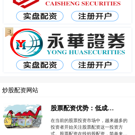
炒股配资网站
股票配资优势：低成本放大收益，灵活操盘
在当前的股票投资市场中，越来越多的
投资者开始关注股票配资这一投资方
式。股票配资在线炒股配资，简单来