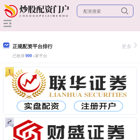
正规配资平台排行
更多
已收录
999
+家平台