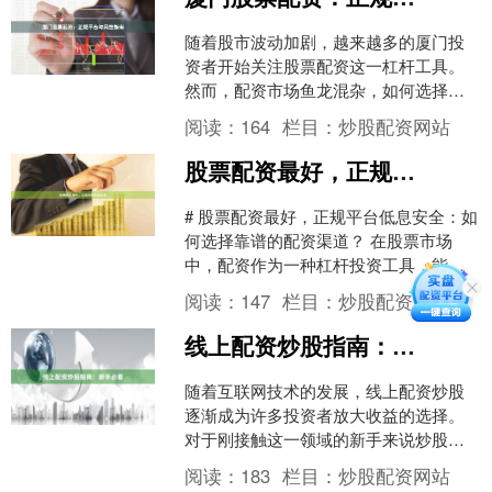
随着股市波动加剧，越来越多的厦门投
资者开始关注股票配资这一杠杆工具。
然而，配资市场鱼龙混杂，如何选择正
规平台并做好风险控制，成为投资者必
阅读：
164
栏目：
炒股配资网站
须掌握的必修课。 ## ....
股票配资最好，正规平台低息安全
# 股票配资最好，正规平台低息安全：如
何选择靠谱的配资渠道？ 在股票市场
中，配资作为一种杠杆投资工具，能够
帮助投资者放大收益，但也伴随着相应
阅读：
147
栏目：
炒股配资网站
的风险。对于想要通过....
线上配资炒股指南：新手必看
随着互联网技术的发展，线上配资炒股
逐渐成为许多投资者放大收益的选择。
对于刚接触这一领域的新手来说炒股配
资网站，了解其基本规则、风险控制和
阅读：
183
栏目：
炒股配资网站
操作流程至关重要。本文将....