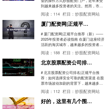
金的操作方式炒股配资门户，近年来受
到越来越多投资者的关注。然而，市场
上配资平台鱼龙混杂，如何选择一家**正
阅读：
114
栏目：
炒股配资网站
规配资网站**，成为....
厦门配资网|正规平台推荐（新）
# 厦门配资网|正规平台推荐（新）——
2025年投资者必读指南 在厦门这座经济
活跃的海滨城市，越来越多的投资者开
始关注股票配资这一金融工具。配资能
阅读：
188
栏目：
炒股配资网站
够放大资金杠杆....
北京股票配资公司排名|正规平台推荐
# 北京股票配资公司排名|正规平台推
荐：如何选择安全可靠的配资渠道 在股
票市场波动加剧的背景下，越来越多的
投资者开始关注股票配资这一杠杆工
阅读：
112
栏目：
炒股配资网站
具。北京作为中国的金融....
好的，这里有几个围绕“股票杠杆平台哪些好”且适合SEO收录的标题，均在以内：