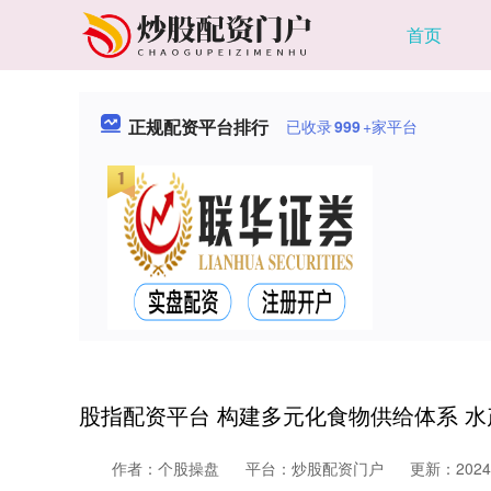
首页
正规配资平台排行
已收录
999
+家平台
股指配资平台 构建多元化食物供给体系 
作者：个股操盘
平台：炒股配资门户
更新：2024-0