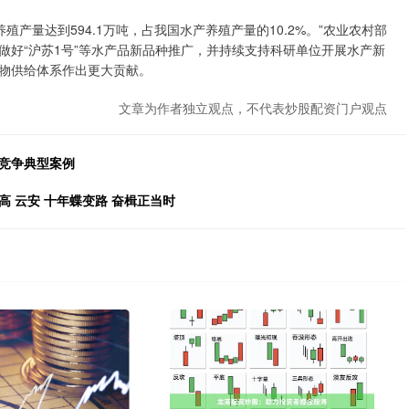
产量达到594.1万吨，占我国水产养殖产量的10.2%。”农业农村部
做好“沪苏1号”等水产品新品种推广，并持续支持科研单位开展水产新
物供给体系作出更大贡献。
文章为作者独立观点，不代表炒股配资门户观点
当竞争典型案例
 云安 十年蝶变路 奋楫正当时