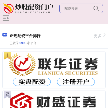
正规配资平台排行
更多
已收录
999
+家平台