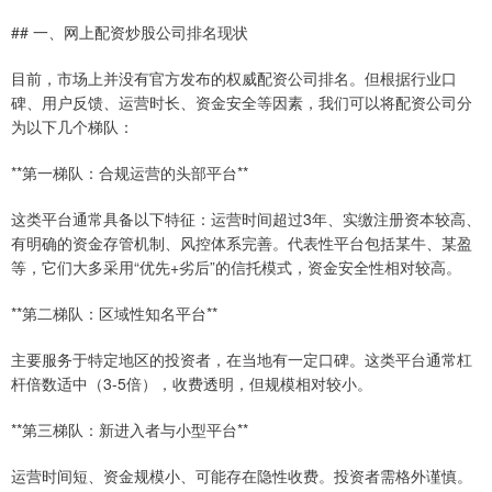
## 一、网上配资炒股公司排名现状
目前，市场上并没有官方发布的权威配资公司排名。但根据行业口
碑、用户反馈、运营时长、资金安全等因素，我们可以将配资公司分
为以下几个梯队：
**第一梯队：合规运营的头部平台**
这类平台通常具备以下特征：运营时间超过3年、实缴注册资本较高、
有明确的资金存管机制、风控体系完善。代表性平台包括某牛、某盈
等，它们大多采用“优先+劣后”的信托模式，资金安全性相对较高。
**第二梯队：区域性知名平台**
主要服务于特定地区的投资者，在当地有一定口碑。这类平台通常杠
杆倍数适中（3-5倍），收费透明，但规模相对较小。
**第三梯队：新进入者与小型平台**
运营时间短、资金规模小、可能存在隐性收费。投资者需格外谨慎。