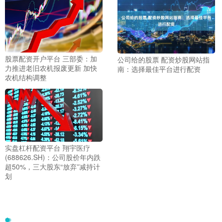
股票配资开户平台 三部委：加
公司给的股票 配资炒股网站指
力推进老旧农机报废更新 加快
南：选择最佳平台进行配资
农机结构调整
实盘杠杆配资平台 翔宇医疗
(688626.SH)：公司股价年内跌
超50%，三大股东“放弃”减持计
划