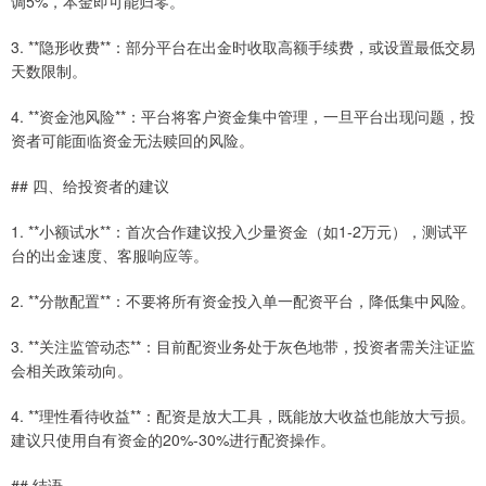
调5%，本金即可能归零。
3. **隐形收费**：部分平台在出金时收取高额手续费，或设置最低交易
天数限制。
4. **资金池风险**：平台将客户资金集中管理，一旦平台出现问题，投
资者可能面临资金无法赎回的风险。
## 四、给投资者的建议
1. **小额试水**：首次合作建议投入少量资金（如1-2万元），测试平
台的出金速度、客服响应等。
2. **分散配置**：不要将所有资金投入单一配资平台，降低集中风险。
3. **关注监管动态**：目前配资业务处于灰色地带，投资者需关注证监
会相关政策动向。
4. **理性看待收益**：配资是放大工具，既能放大收益也能放大亏损。
建议只使用自有资金的20%-30%进行配资操作。
## 结语