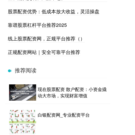
股票配资优势：低成本放大收益，灵活操盘
靠谱股票杠杆平台推荐2025
线上股票配资网，正规平台推荐（）
正规配资网站｜安全可靠平台推荐
推荐阅读
现在股票配资 散户配资：小资金撬
动大市场，实现财富增值
白银配资网_专业配资平台