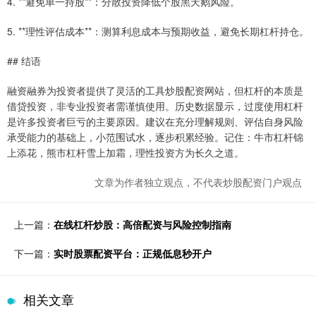
4. **避免单一持股**：分散投资降低个股黑天鹅风险。
5. **理性评估成本**：测算利息成本与预期收益，避免长期杠杆持仓。
## 结语
融资融券为投资者提供了灵活的工具炒股配资网站，但杠杆的本质是
借贷投资，非专业投资者需谨慎使用。历史数据显示，过度使用杠杆
是许多投资者巨亏的主要原因。建议在充分理解规则、评估自身风险
承受能力的基础上，小范围试水，逐步积累经验。记住：牛市杠杆锦
上添花，熊市杠杆雪上加霜，理性投资方为长久之道。
文章为作者独立观点，不代表炒股配资门户观点
上一篇：
在线杠杆炒股：高倍配资与风险控制指南
下一篇：
实时股票配资平台：正规低息秒开户
相关文章