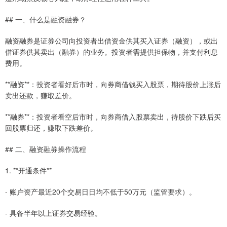
## 一、什么是融资融券？
融资融券是证券公司向投资者出借资金供其买入证券（融资），或出
借证券供其卖出（融券）的业务。投资者需提供担保物，并支付利息
费用。
**融资**：投资者看好后市时，向券商借钱买入股票，期待股价上涨后
卖出还款，赚取差价。
**融券**：投资者看空后市时，向券商借入股票卖出，待股价下跌后买
回股票归还，赚取下跌差价。
## 二、融资融券操作流程
1. **开通条件**
- 账户资产最近20个交易日日均不低于50万元（监管要求）。
- 具备半年以上证券交易经验。