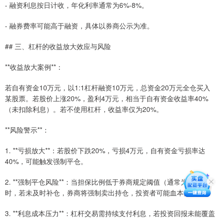
- 融资利息按日计收，年化利率通常为6%-8%。
- 融券费率可能高于融资，具体以券商公示为准。
## 三、杠杆的收益放大效应与风险
**收益放大案例**：
若自有资金10万元，以1:1杠杆融资10万元，总资金20万元全仓买入
某股票。若股价上涨20%，盈利4万元，相当于自有资金收益率40%
（未扣除利息）。若不使用杠杆，收益率仅为20%。
**风险警示**：
1. **亏损放大**：若股价下跌20%，亏损4万元，自有资金亏损率达
40%，可能触发强制平仓。
2. **强制平仓风险**：当担保比例低于券商规定阈值（通常为130%）
时，若未及时补仓，券商将强制卖出持仓，投资者可能血本无归。
3. **利息成本压力**：杠杆交易需持续支付利息，若投资回报未能覆盖