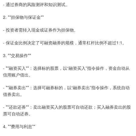
- 通过券商的风险测评和知识测试。
2. **担保物与保证金**
- 投资者需转入现金或证券作为担保物。
- 保证金比例决定了可融资融券的规模，通常杠杆比例不超过1:1。
3. **交易操作**
- **融资买入**：选择标的股票，以“融资买入”指令操作，资金自动从
信用账户借出。
- **融券卖出**：选择可融券标的，以“融券卖出”指令操作，系统自动
借券卖出。
- **还款还券**：卖出融资买入的股票可自动还款；买入融券卖出的股
票可自动还券。
4. **费用与利息**