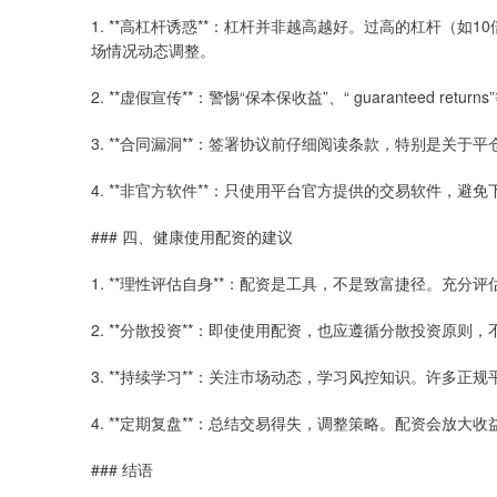
1. **高杠杆诱惑**：杠杆并非越高越好。过高的杠杆（如
场情况动态调整。
2. **虚假宣传**：警惕“保本保收益”、“ guaranteed
3. **合同漏洞**：签署协议前仔细阅读条款，特别是关
4. **非官方软件**：只使用平台官方提供的交易软件，
### 四、健康使用配资的建议
1. **理性评估自身**：配资是工具，不是致富捷径。充
2. **分散投资**：即使使用配资，也应遵循分散投资原
3. **持续学习**：关注市场动态，学习风控知识。许多
4. **定期复盘**：总结交易得失，调整策略。配资会放
### 结语