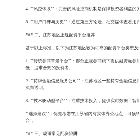
4. **风控体系**：完善的风险控制机制是保障投资者利
5. **用户口碑与历史**：通过第三方论坛、社交媒体查
### 二、江苏地区正规配资平台推荐
基于以上标准，以下为江苏地区较为可靠的配资平台类型及
1. **传统券商背景平台**：部分正规券商旗下提供融资
低、追求合规的投资者。
2. **持牌金融信息服务公司**：江苏地区一些持有金融
流向透明。
3. **技术驱动型平台**：注重技术投入，提供实时数据
**选择建议**：优先考虑在江苏省内有实体办公地点、可
台”。
### 三、规避常见配资陷阱