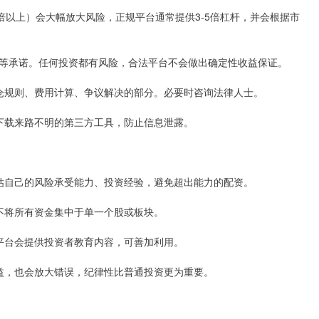
10倍以上）会大幅放大风险，正规平台通常提供3-5倍杠杆，并会根据市
 returns”等承诺。任何投资都有风险，合法平台不会做出确定性收益保证。
于平仓规则、费用计算、争议解决的部分。必要时咨询法律人士。
避免下载来路不明的第三方工具，防止信息泄露。
分评估自己的风险承受能力、投资经验，避免超出能力的配资。
则，不将所有资金集中于单一个股或板块。
正规平台会提供投资者教育内容，可善加利用。
大收益，也会放大错误，纪律性比普通投资更为重要。