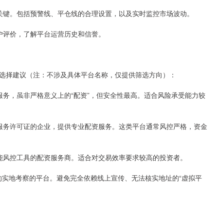
益的关键。包括预警线、平仓线的合理设置，以及实时监控市场波动。
看用户评价，了解平台运营历史和信誉。
选择建议（注：不涉及具体平台名称，仅提供筛选方向）：
融券服务，虽非严格意义上的“配资”，但安全性最高。适合风险承受能力较
信息服务许可证的企业，提供专业配资服务。这类平台通常风控严格，资金
、智能风控工具的配资服务商。适合对交易效率要求较高的投资者。
预约实地考察的平台。避免完全依赖线上宣传、无法核实地址的“虚拟平