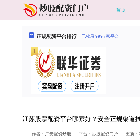
首页
正规配资平台排行
已收录
999
+家平台
江苏股票配资平台哪家好？安全正规渠道
作者：广安配资炒股
平台：炒股配资门户
更新：20