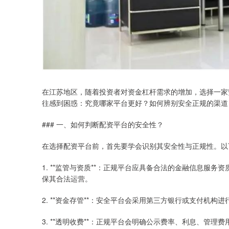
在江苏地区，随着投资者对资金杠杆需求的增加，选择一家
往感到困惑：究竟哪家平台更好？如何辨别安全正规的渠道
### 一、如何判断配资平台的安全性？
在选择配资平台前，首先要学会识别其安全性与正规性。以
1. **监管与资质**：正规平台应具备合法的金融信息服
保其合法运营。
2. **资金存管**：安全平台会采用第三方银行或支付机
3. **透明收费**：正规平台会明确公示费率、利息、管