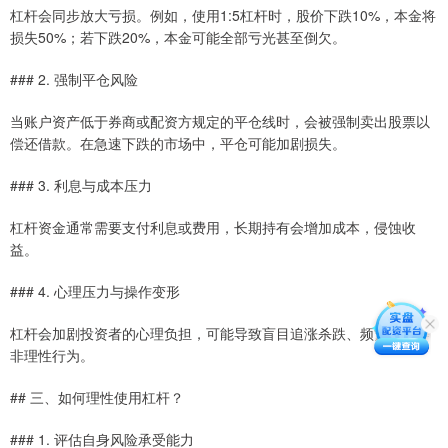
杠杆会同步放大亏损。例如，使用1:5杠杆时，股价下跌10%，本金将
损失50%；若下跌20%，本金可能全部亏光甚至倒欠。
### 2. 强制平仓风险
当账户资产低于券商或配资方规定的平仓线时，会被强制卖出股票以
偿还借款。在急速下跌的市场中，平仓可能加剧损失。
### 3. 利息与成本压力
杠杆资金通常需要支付利息或费用，长期持有会增加成本，侵蚀收
益。
### 4. 心理压力与操作变形
杠杆会加剧投资者的心理负担，可能导致盲目追涨杀跌、频繁交易等
非理性行为。
## 三、如何理性使用杠杆？
### 1. 评估自身风险承受能力