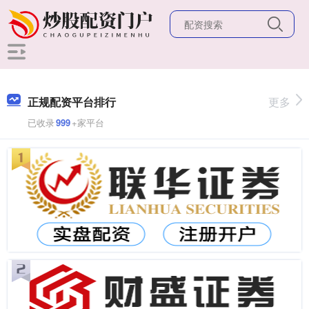
正规配资平台排行
更多
已收录
999
+家平台