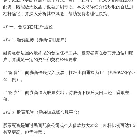
配资，既能放大收益，也会加剧亏损。本文将详细介绍炒股的合法加
杠杆途径，并深入分析其中风险，帮助投资者理性决策。
## 一、合法的加杠杆途径
### 1. 融资融券（券商信用账户）
融资融券是国内最常见的合法杠杆工具。投资者需在券商开通信用账
户，并满足一定的资产和交易经验要求。
- **融资**：向券商借钱买入股票，杠杆比例通常为1:1（即50%的保证
金比例）。
- **融券**：向券商借入股票卖出，待股价下跌后买回归还，赚取差
价。
### 2. 股票配资（需谨慎选择合规平台）
股票配资是通过民间配资公司或个人借款放大本金，杠杆比例可达1:5
甚至更高。但需注意：