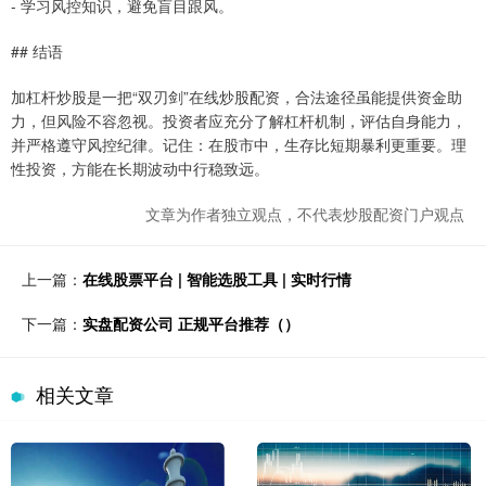
- 学习风控知识，避免盲目跟风。
## 结语
加杠杆炒股是一把“双刃剑”在线炒股配资，合法途径虽能提供资金助
力，但风险不容忽视。投资者应充分了解杠杆机制，评估自身能力，
并严格遵守风控纪律。记住：在股市中，生存比短期暴利更重要。理
性投资，方能在长期波动中行稳致远。
文章为作者独立观点，不代表炒股配资门户观点
上一篇：
在线股票平台 | 智能选股工具 | 实时行情
下一篇：
实盘配资公司 正规平台推荐（）
相关文章