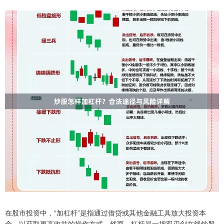
在股市投资中，“加杠杆”是指通过借贷或其他金融工具放大投资本
金，以获取更高收益的操作方式。然而，杠杆是一把双刃剑在线炒股