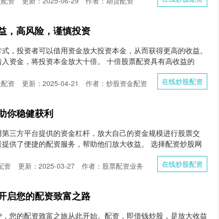
股配资
更新：2025-06-29
作者：期货配资
益，高风险，谨慎投资
方式，投资者可以借用资金放大投资本金，从而获得更高的收益。
借入资金，将投资本金放大十倍。 十倍股票配资具有高收益的
在线炒股配资
股配资
更新：2025-04-21
作者：炒股资金配资
助你稳健获利
用第三方平台提供的资金杠杆，放大自己的资金规模进行股票交
者提供了便捷的配资服务，帮助他们放大收益。 选择配资炒股网
在线炒股配资
配资
更新：2025-03-27
作者：股票配资业务
开启您的配资致富之路
户，您的配资致富之旅从此开始。配资，即借钱炒股，是放大收益