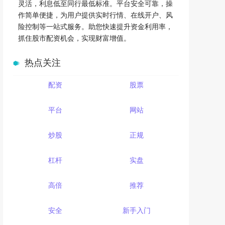
灵活，利息低至同行最低标准。平台安全可靠，操
作简单便捷，为用户提供实时行情、在线开户、风
险控制等一站式服务。助您快速提升资金利用率，
抓住股市配资机会，实现财富增值。
热点关注
配资
股票
平台
网站
炒股
正规
杠杆
实盘
高倍
推荐
安全
新手入门