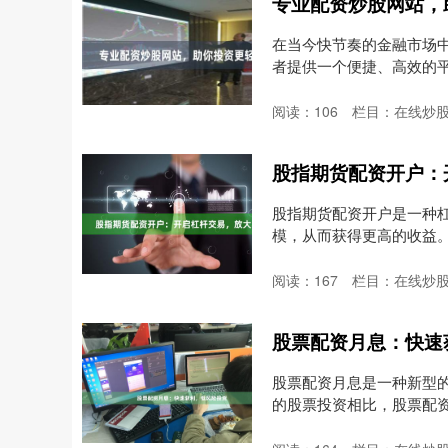
专业配资炒股网站，
在当今快节奏的金融市场
者提供一个便捷、高效的
包....
阅读：
106
栏目：
在线炒
股指期货配资开户：
股指期货配资开户是一种
模，从而获得更高的收益。 **
阅读：
167
栏目：
在线炒
股票配资月息：快速
股票配资月息是一种新型
的股票投资相比，股票配资月息