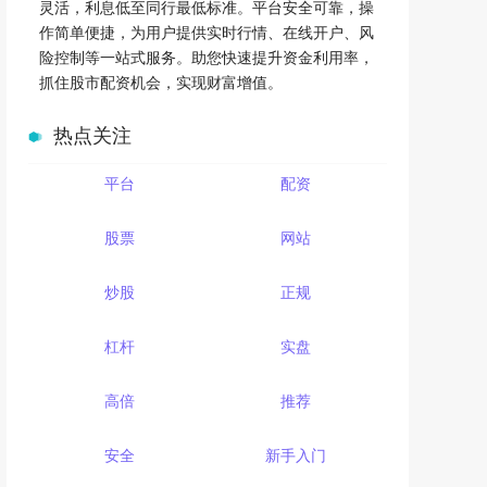
灵活，利息低至同行最低标准。平台安全可靠，操
作简单便捷，为用户提供实时行情、在线开户、风
险控制等一站式服务。助您快速提升资金利用率，
抓住股市配资机会，实现财富增值。
热点关注
平台
配资
股票
网站
炒股
正规
杠杆
实盘
高倍
推荐
安全
新手入门