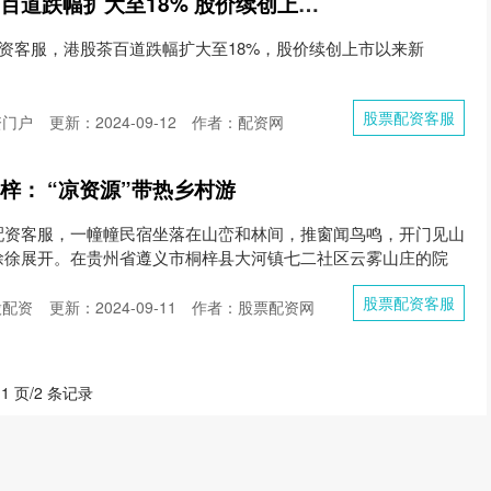
股票配资客服 港股茶百道跌幅扩大至18% 股价续创上市以来新低
配资客服，港股茶百道跌幅扩大至18%，股价续创上市以来新
股票配资客服
资门户
更新：2024-09-12
作者：配资网
梓： “凉资源”带热乡村游
配资客服，一幢幢民宿坐落在山峦和林间，推窗闻鸟鸣，开门见山
徐徐展开。在贵州省遵义市桐梓县大河镇七二社区云雾山庄的院
股票配资客服
股配资
更新：2024-09-11
作者：股票配资网
 1 页/2 条记录