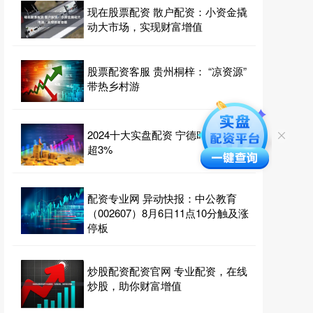
现在股票配资 散户配资：小资金撬
动大市场，实现财富增值
股票配资客服 贵州桐梓： “凉资源”
带热乡村游
2024十大实盘配资 宁德时代盘中涨
超3%
配资专业网 异动快报：中公教育
（002607）8月6日11点10分触及涨
停板
炒股配资配资官网 专业配资，在线
炒股，助你财富增值