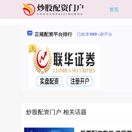
首页
正规配资平台排行
已收录
999
+家平台
炒股配资门户 相关话题