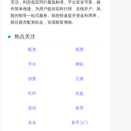
灵活，利息低至同行最低标准。平台安全可靠，操
作简单便捷，为用户提供实时行情、在线开户、风
险控制等一站式服务。助您快速提升资金利用率，
抓住股市配资机会，实现财富增值。
热点关注
配资
股票
平台
网站
炒股
正规
杠杆
实盘
高倍
推荐
安全
新手入门