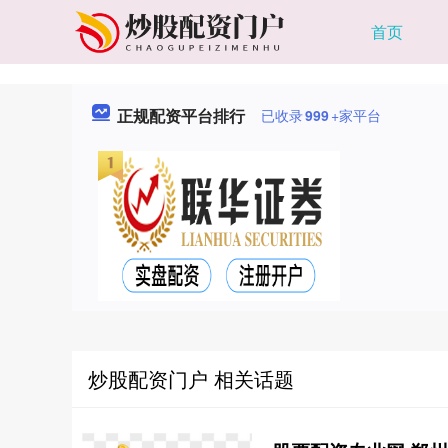
首页
正规配资平台排行
已收录
999
+家平台
炒股配资门户 相关话题