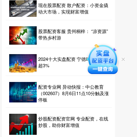
现在股票配资 散户配资：小资金撬
动大市场，实现财富增值
股票配资客服 贵州桐梓： “凉资源”
带热乡村游
2024十大实盘配资 宁德时代盘中涨
超3%
配资专业网 异动快报：中公教育
（002607）8月6日11点10分触及涨
停板
炒股配资配资官网 专业配资，在线
炒股，助你财富增值