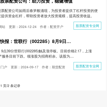
州股票配资公司：助力投资，稳健增值
股票配资公司如雨后春笋般涌现，为投资者提供了杠杆投资的便
过提供资金杠杆，帮助投资者放大投资规模，提高投资收益。
股票配资专业网
网站
更新：2024-12-24
作者：配资开户
股票配资专业网 异动快报：世联行（002285）8月9日9点39分触及涨停板
点39分世联行(002285)触及涨停板。目前价格2.17，上涨
地产服务目前下跌。领涨股为招商积余。该股为....
股票配资专业网
资门户
更新：2024-09-17
作者：期货配资
 1 页/2 条记录