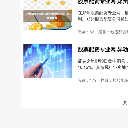
股票配资专业网 郑
在郑州股票配资专业网，
利。郑州股票配资公司通
1.....
阅读：
53
栏目：
炒股配资
证券之星8月9日盘中消息，9
10.15%。其所属行业房
阅读：
179
栏目：
炒股配
共