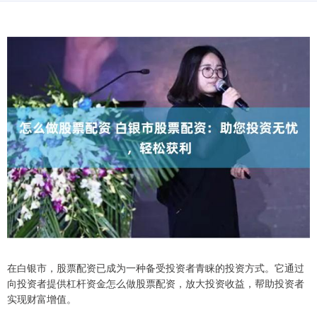
在白银市，股票配资已成为一种备受投资者青睐的投资方式。它通过
向投资者提供杠杆资金怎么做股票配资，放大投资收益，帮助投资者
实现财富增值。