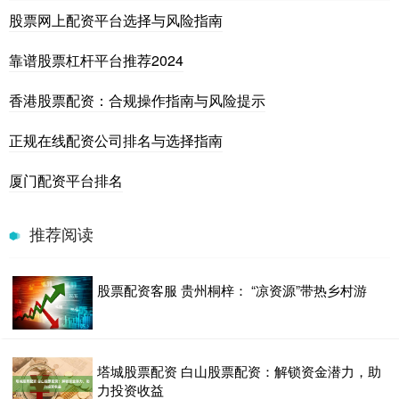
股票网上配资平台选择与风险指南
靠谱股票杠杆平台推荐2024
香港股票配资：合规操作指南与风险提示
正规在线配资公司排名与选择指南
厦门配资平台排名
推荐阅读
股票配资客服 贵州桐梓： “凉资源”带热乡村游
塔城股票配资 白山股票配资：解锁资金潜力，助
力投资收益