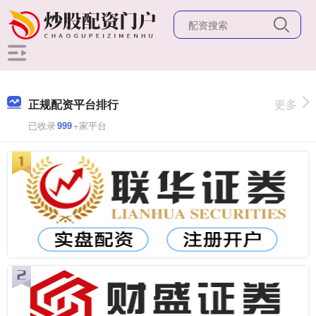
正规配资平台排行
更多
已收录
999
+家平台