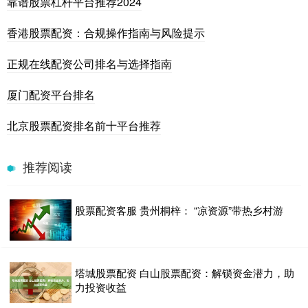
靠谱股票杠杆平台推荐2024
香港股票配资：合规操作指南与风险提示
正规在线配资公司排名与选择指南
厦门配资平台排名
北京股票配资排名前十平台推荐
推荐阅读
股票配资客服 贵州桐梓： “凉资源”带热乡村游
塔城股票配资 白山股票配资：解锁资金潜力，助
力投资收益