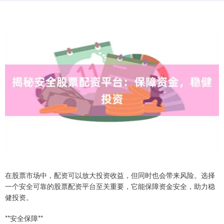
在股票市场中，配资可以放大投资收益，但同时也会带来风险。选择
一个安全可靠的股票配资平台至关重要，它能保障资金安全，助力稳
健投资。
**安全保障**