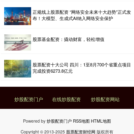
正规线上股票配资 “网络安全未来十大趋势”正式发
布！大模型、生成式AI纳入网络安全保护
股票基金配资：撬动财富，轻松增值
股票配资十大公司 四川：1至8月700个省重点项目
完成投资6273.8亿元
炒股配资门户
在线炒股配资
炒股配资网站
Powered by
炒股配资门户
RSS地图
HTML地图
Copyright
© 2013-2025
股票配资财经网
版权所有