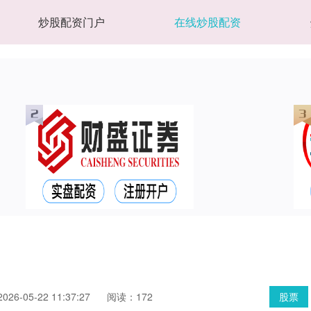
炒股配资门户
在线炒股配资
26-05-22 11:37:27
阅读：172
股票