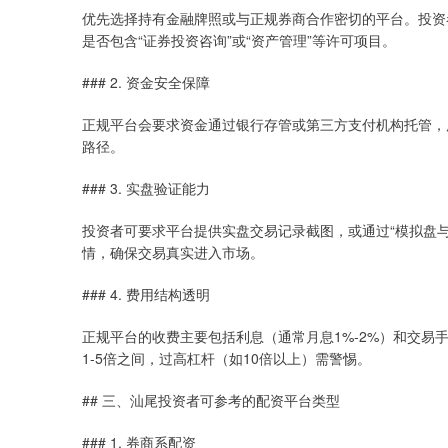
优先选择持有金融牌照或与正规券商合作密切的平台。投资
是否包含“证券投资咨询”或“资产管理”等许可项目。
### 2. 资金安全保障
正规平台会要求资金通过银行存管或第三方支付机构托管，
路径。
### 3. 实盘验证能力
投资者可要求平台提供实盘交易记录截图，或通过“模拟盘与实
情，确保交易真实进入市场。
### 4. 费用结构透明
正规平台的收费主要包括利息（通常月息1%-2%）和交易手
1-5倍之间，过高杠杆（如10倍以上）需警惕。
## 三、汕尾投资者可参考的配资平台类型
### 1. 券商系配资