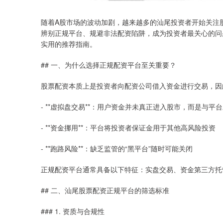
随着A股市场的波动加剧，越来越多的汕尾投资者开始关注
辨别正规平台、规避非法配资陷阱，成为投资者最关心的问
实用的推荐指南。
## 一、为什么选择正规配资平台至关重要？
股票配资本质上是投资者向配资公司借入资金进行交易，因
- **虚拟盘交易**：用户资金并未真正进入股市，而是与平
- **资金挪用**：平台将投资者保证金用于其他高风险投资
- **跑路风险**：缺乏监管的“黑平台”随时可能关闭
正规配资平台通常具备以下特征：实盘交易、资金第三方托
## 二、汕尾股票配资正规平台的筛选标准
### 1. 资质与合规性