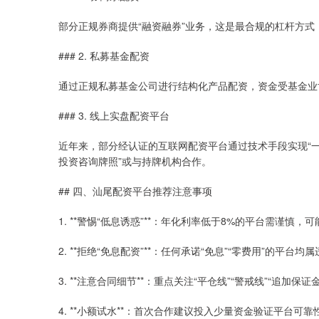
部分正规券商提供“融资融券”业务，这是最合规的杠杆方式
### 2. 私募基金配资
通过正规私募基金公司进行结构化产品配资，资金受基金业
### 3. 线上实盘配资平台
近年来，部分经认证的互联网配资平台通过技术手段实现“一
投资咨询牌照”或与持牌机构合作。
## 四、汕尾配资平台推荐注意事项
1. **警惕“低息诱惑”**：年化利率低于8%的平台需谨慎，
2. **拒绝“免息配资”**：任何承诺“免息”“零费用”的平台均
3. **注意合同细节**：重点关注“平仓线”“警戒线”“追加保证
4. **小额试水**：首次合作建议投入少量资金验证平台可靠