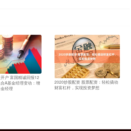
开户 富国精诚回报12
2020炒股配资 股票配资：轻松撬动
混合A基金经理变动：增
财富杠杆，实现投资梦想
基金经理