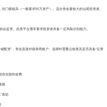
，但门槛较高（一般要求50万资产）。适合资金量较大的汕尾投资者。
协会监管。此类平台通常要求投资者具备一定风险识别能力。
键配资”，资金直接对接券商账户。选择时需重点核查其是否具备“证券
可能存在隐性收费
属违规
金”条款
性