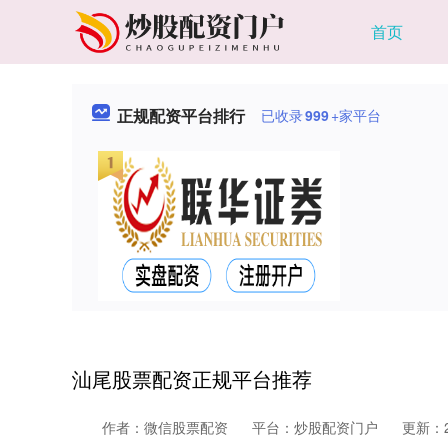
首页
正规配资平台排行
已收录
999
+家平台
汕尾股票配资正规平台推荐
作者：微信股票配资
平台：炒股配资门户
更新：20