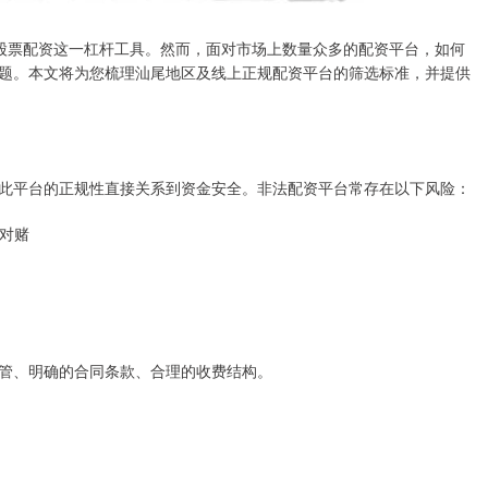
股票配资这一杠杆工具。然而，面对市场上数量众多的配资平台，如何
题。本文将为您梳理汕尾地区及线上正规配资平台的筛选标准，并提供
此平台的正规性直接关系到资金安全。非法配资平台常存在以下风险：
台对赌
管、明确的合同条款、合理的收费结构。