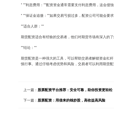
* **利息费用：**配资资金通常需要支付利息费用，这会侵
* **保证金追缴：**如果交易亏损过多，配资公司可能会
**适合人群：**
期货配资适合有经验的交易者，他们对期货市场有深入的了
**结论：**
期货配资是一种强大的工具，可以帮助交易者解锁资金杠杆
慎行事。通过仔细考虑优势和风险，交易者可以利用期货配
上一篇：
股票配资平台推荐：安全可靠，助你投资更轻松
下一篇：
股票配资：用借来的钱炒股，高收益高风险