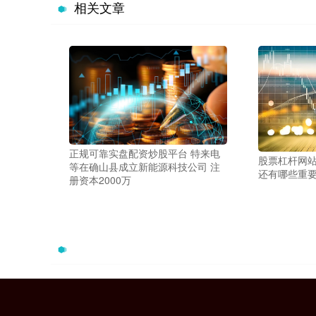
相关文章
正规可靠实盘配资炒股平台 特来电
股票杠杆网站
等在确山县成立新能源科技公司 注
还有哪些重
册资本2000万