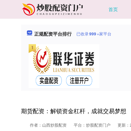
首页
正规配资平台排行
已收录
999
+家平台
期货配资：解锁资金杠杆，成就交易梦想
作者：山西炒股配资
平台：炒股配资门户
更新：20