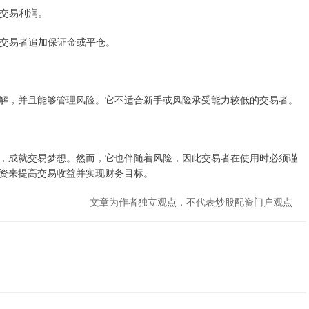
蚀交易利润。
要求交易者追加保证金或平仓。
解，并且能够管理风险。它不适合新手或风险承受能力较低的交易者。
，成就交易梦想。然而，它也伴随着风险，因此交易者在使用时必须谨
资来提高交易收益并实现财务目标。
文章为作者独立观点，不代表炒股配资门户观点