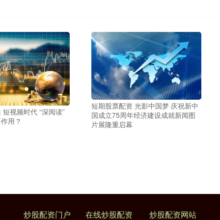
短期股票配资 光影中国梦·庆祝新中
 短视频时代 “深阅读”
国成立75周年经济建设成就新闻图
要作用？
片展隆重启幕
炒股配资门户
在线炒股配资
炒股配资网站