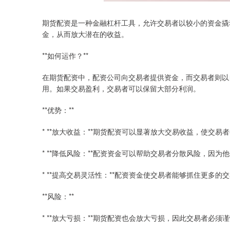
期货配资是一种金融杠杆工具，允许交易者以较小的资金撬
金，从而放大潜在的收益。
**如何运作？**
在期货配资中，配资公司向交易者提供资金，而交易者则以
用。如果交易盈利，交易者可以保留大部分利润。
**优势：**
* **放大收益：**期货配资可以显著放大交易收益，使交
* **降低风险：**配资资金可以帮助交易者分散风险，因
* **提高交易灵活性：**配资资金使交易者能够抓住更多
**风险：**
* **放大亏损：**期货配资也会放大亏损，因此交易者必须