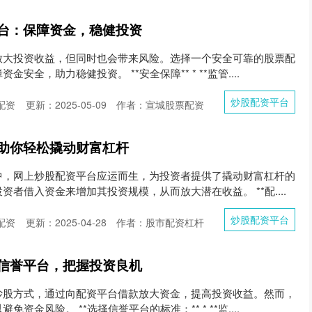
台：保障资金，稳健投资
放大投资收益，但同时也会带来风险。选择一个安全可靠的股票配
安全，助力稳健投资。 **安全保障** * **监管....
炒股配资平台
配资
更新：2025-05-09
作者：宣城股票配资
助你轻松撬动财富杠杆
中，网上炒股配资平台应运而生，为投资者提供了撬动财富杠杆的
者借入资金来增加其投资规模，从而放大潜在收益。 **配....
炒股配资平台
配资
更新：2025-04-28
作者：股市配资杠杆
信誉平台，把握投资良机
炒股方式，通过向配资平台借款放大资金，提高投资收益。然而，
资金风险。 **选择信誉平台的标准：** * **监....