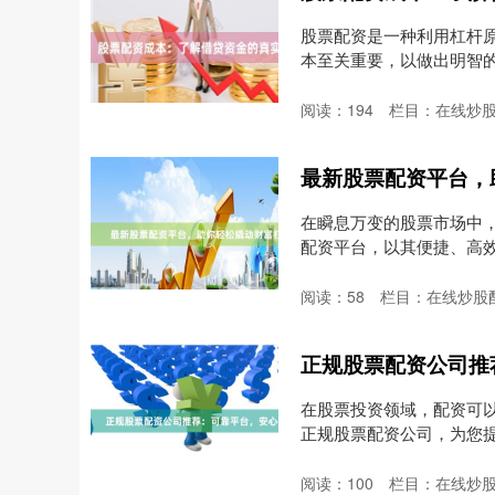
股票配资是一种利用杠杆
本至关重要，以做出明智的投
阅读：
194
栏目：
在线炒
最新股票配资平台，
在瞬息万变的股票市场中
配资平台，以其便捷、高
采....
阅读：
58
栏目：
在线炒股
正规股票配资公司推
在股票投资领域，配资可
正规股票配资公司，为您提供安心
阅读：
100
栏目：
在线炒