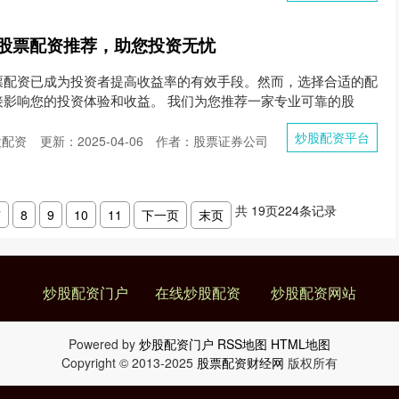
股票配资推荐，助您投资无忧
票配资已成为投资者提高收益率的有效手段。然而，选择合适的配
接影响您的投资体验和收益。 我们为您推荐一家专业可靠的股
炒股配资平台
股配资
更新：2025-04-06
作者：股票证券公司
共
19
页
224
条记录
7
8
9
10
11
下一页
末页
炒股配资门户
在线炒股配资
炒股配资网站
Powered by
炒股配资门户
RSS地图
HTML地图
Copyright
© 2013-2025
股票配资财经网
版权所有