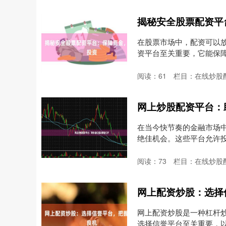
揭秘安全股票配资平
在股票市场中，配资可以
资平台至关重要，它能保障资金
阅读：
61
栏目：
在线炒股
网上炒股配资平台：
在当今快节奏的金融市场
绝佳机会。这些平台允许投资
阅读：
73
栏目：
在线炒股
网上配资炒股：选择
网上配资炒股是一种杠杆
选择信誉平台至关重要，以避免