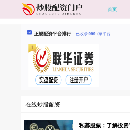
首页
正规配资平台排行
已收录
999
+家平台
在线炒股配资
私募股票：了解投资