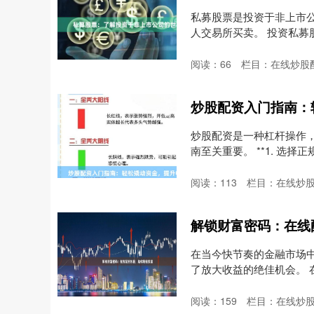
私募股票是投资于非上市
人交易所买卖。 投资私募股票
阅读：
66
栏目：
在线炒股
炒股配资入门指南：
炒股配资是一种杠杆操作
南至关重要。 **1. 选择
阅读：
113
栏目：
在线炒
解锁财富密码：在线
在当今快节奏的金融市场
了放大收益的绝佳机会。
大....
阅读：
159
栏目：
在线炒