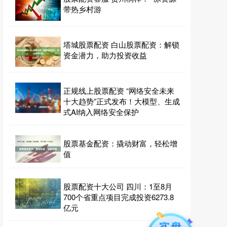
带热乡村游
塔城股票配资 白山股票配资：解锁
资金潜力，助力投资收益
正规线上股票配资 “网络安全未来
十大趋势”正式发布！大模型、生成
式AI纳入网络安全保护
股票基金配资：撬动财富，轻松增
值
股票配资十大公司 四川：1至8月
700个省重点项目完成投资6273.8
亿元