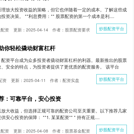
原理放大投资收益的策略，但它也伴随着一定的成本。了解这些成
资决策。 **利息费用：** 股票配资的第一个成本是利....
炒股配资平台
股配资
更新：2025-04-14
作者：股票配资要求
助你轻松撬动财富杠杆
，配资平台成为众多投资者撬动财富杠杆的利器。最新推出的股票
效、安全的特点，为投资者提供了更优质的配资服务。 该平台
炒股配资平台
配资
更新：2025-04-11
作者：配资实盘
荐：可靠平台，安心投资
以放大收益，但选择正规可靠的配资公司至关重要。以下推荐几家
投资的保障： **1. 某某配资** * 持有正规....
炒股配资平台
股配资
更新：2025-04-08
作者：股票基金配资