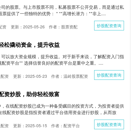
公司的股票。与上市股票不同，私募股票不公开交易，而是通过私
提供了一些独特的优势： * **高增长潜力：**非上....
炒股配资查询
配资
更新：2025-05-26
作者：股票资配
轻松撬动资金，提升收益
，可以放大资金规模，提升收益。对于新手来说，了解配资入门指
正规配资平台** 选择信誉良好的配资平台是重中之重。....
炒股配资查询
股配资
更新：2025-05-23
作者：温岭股票配资
配资炒股，助你轻松致富
中，在线配资炒股已成为一种备受瞩目的投资方式，为投资者提供
 在线配资炒股是指投资者通过平台借用资金进行炒股，从而放
炒股配资查询
股配资
更新：2025-05-15
作者：配资平台