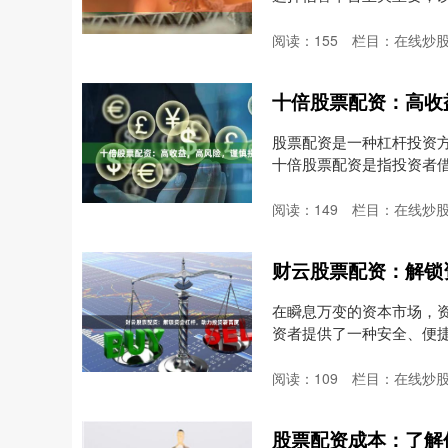
阅读：
155
栏目：
在线炒
十倍股票配资：高收
股票配资是一种杠杆投资
十倍股票配资是指投资者
潜....
阅读：
149
栏目：
在线炒
财云股票配资：解锁
在瞬息万变的资本市场，
资者提供了一种安全、便
为....
阅读：
109
栏目：
在线炒
股票配资成本：了解