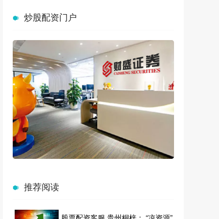
炒股配资门户
推荐阅读
股票配资客服 贵州桐梓： “凉资源”